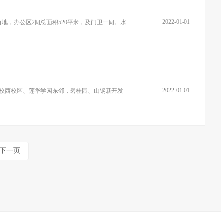
2022-01-01
地，办公区2间总面积520平米，及门卫一间。水
2022-01-01
学校西校区、莲华学园东邻，碧桂园、山钢新开发
下一页