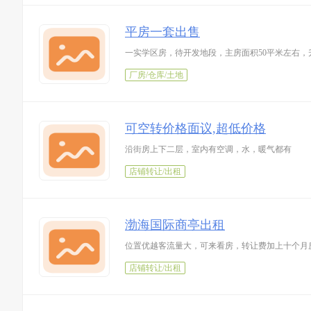
平房一套出售
一实学区房，待开发地段，主房面积50平米左右，
厂房/仓库/土地
可空转价格面议,超低价格
沿街房上下二层，室内有空调，水，暖气都有
店铺转让/出租
渤海国际商亭出租
位置优越客流量大，可来看房，转让费加上十个月
店铺转让/出租