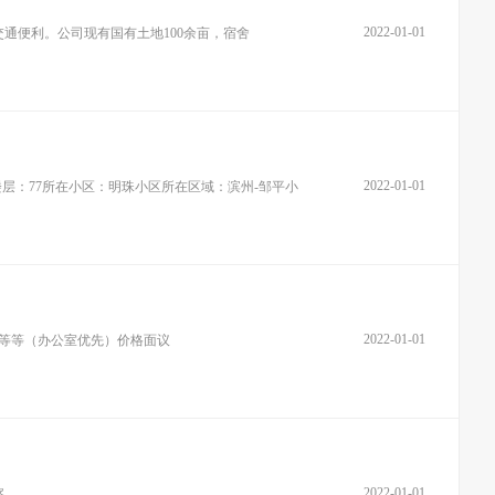
2022-01-01
通便利。公司现有国有土地100余亩，宿舍
2022-01-01
所在楼层：77所在小区：明珠小区所在区域：滨州-邹平小
2022-01-01
店等等（办公室优先）价格面议
2022-01-01
察