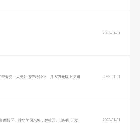
2022-01-01
2022-01-01
工程老婆一人无法运营特转让。月入万元以上没问
2022-01-01
学校西校区、莲华学园东邻，碧桂园、山钢新开发