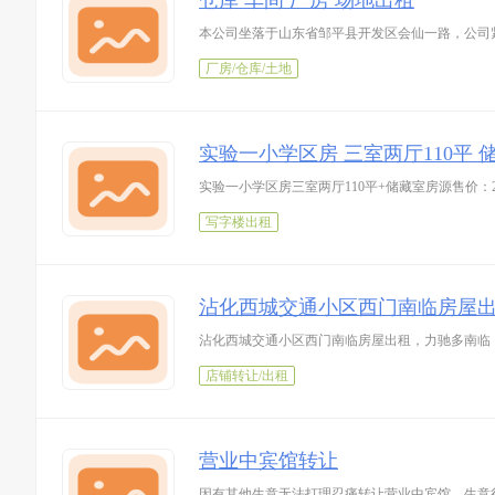
仓库 车间 厂房 场地出租
本公司坐落于山东省邹平县开发区会仙一路，公司紧
厂房/仓库/土地
实验一小学区房 三室两厅110平 
实验一小学区房三室两厅110平+储藏室房源售价：2
写字楼出租
沾化西城交通小区西门南临房屋
沾化西城交通小区西门南临房屋出租，力驰多南临
店铺转让/出租
营业中宾馆转让
因有其他生意无法打理忍痛转让营业中宾馆，生意