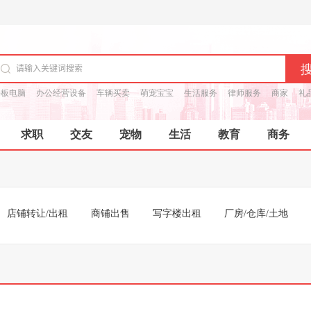
平板电脑
办公经营设备
车辆买卖
萌宠宝宝
生活服务
律师服务
商家
礼
求职
交友
宠物
生活
教育
商务
店铺转让/出租
商铺出售
写字楼出租
厂房/仓库/土地