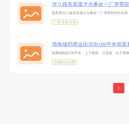
河八路东首梁才办事处一厂房带
现有黄河八路东首梁才办事处一厂房带院对外出售，
厂房/仓库/土地
渤海城邦商业街沿街186平米简装
该商铺面积186平米，上下两层，已简装；位于
店铺转让/出租
1