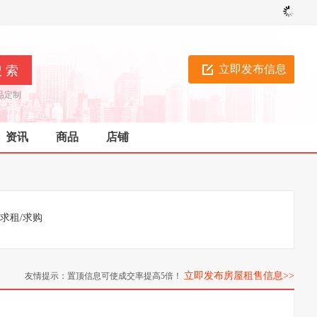
立即发布信息
品定制
资讯
商品
店铺
求租/求购
立即发布房屋租售信息>>
友情提示：置顶信息可使成交率提高5倍！