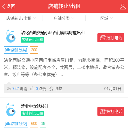
店铺转让/出租
返回
店铺转让/出租
店铺分类
区域
沾化西城交通小区西门南临房屋出租
拨打电话
店铺转让/出租
[db:店铺分类]
200
沾化西城交通小区西门南临房屋出租，力驰多南临，面积200平
米，精装修，设施配套齐全，共两层，二楼木地板，适合做办公
室、饭店等等（办公室优先）...
747
0
收藏
01月01日
浏览
点赞
营业中宾馆转让
拨打电话
店铺转让/出租
[db:店铺分类]
600
18