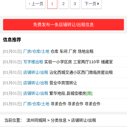
上一页
1
2
3
下一页
免费发布一条店铺转让/出租信息
信息推荐
[01月01日]
厂房/仓库/土地
仓库 车间 厂房 场地出租
[01月01日]
写字楼出租
实验一小学区房 三室两厅110平 储藏室
[01月01日]
店铺转让/出租
沾化西城交通小区西门南临房屋出租
[01月01日]
店铺转让/出租
营业中宾馆转让
[01月01日]
店铺转让/出租
繁华地段,县城佳楼房
[图]
[01月01日]
厂房/仓库/土地
寻求合作 寻求合作 寻求合作
当前位置：
滨州同城网
>
分类信息
>
店铺转让/出租