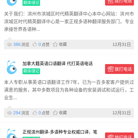
拨打电话
翻译/速记
关于我们：滨州市滨城区时代精英翻译中心本中心网站：滨州市
滨城区时代精英翻译中心是一家正规多语种翻译服务部门，专业
承接世界各语种...
386
0
收藏
12月31日
浏览
点赞
加拿大籍英语口语翻译 代打英语电话
拨打电话
翻译/速记
本人专职从事英语口语翻译工作7年，已为一百多家客户提供过
满意的服务，其中多数项目为各种设备的安装调试和试运行，工
业生...
294
0
收藏
12月31日
浏览
点赞
正规滨州翻译-多语种专业权威口译、笔
拨打电话