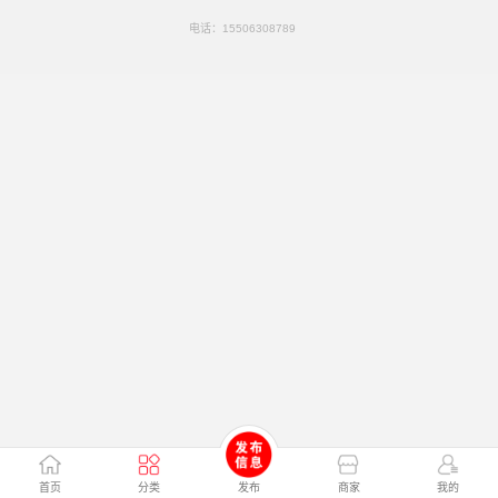
电话：
15506308789
首页
分类
发布
商家
我的