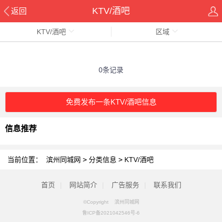
KTV/酒吧
返回
KTV/酒吧
区域
0条记录
免费发布一条KTV/酒吧信息
信息推荐
当前位置：
滨州同城网
>
分类信息
>
KTV/酒吧
首页
|
网站简介
|
广告服务
|
联系我们
©Copyright 滨州同城网
鲁ICP备2021042546号-6