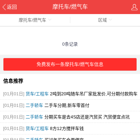
摩托车/燃气车
返回
摩托车/燃气车
区域
0条记录
免费发布一条摩托车/燃气车信息
信息推荐
[01月01日]
货车/工程车
2吨到20吨随车吊厂家批发价,可分期付款购车
[图]
[01月01日]
二手轿车
二手车分期,新车零首付
[01月01日]
二手轿车
分期买车是去4S店还是汽贸买 汽贸便宜点坑
[01月01日]
货车/工程车
8方12方搅拌车钱