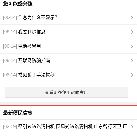
您可能感兴趣
[06-14]
信息为什么不显示？
[06-14]
我要删除信息
[06-14]
电话被冒用
[06-14]
互联网防骗指南
[06-14]
常见骗子手法揭秘
查看更多使用帮助资讯
最新便民信息
[02-09]
牵引式道路清扫机 圆盘式道路清扫机 山东智行环卫 厂