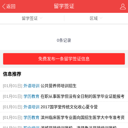
留学签证
返回
留学签证
区域
0条记录
免费发布一条留学签证信息
信息推荐
[01月01日]
外语培训
公共营养师培训招生
[01月01日]
学历教育
在职从事医学但没有全日制的医学毕业证能报考
执业医师
[01月01日]
外语培训
2017国学堂传统文化收心夏令营
[01月01日]
学历教育
滨州临床医学专业面向国招生医学大中专准考资
格证